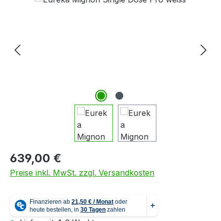
Regulärer Preis:
639,00 €
Preise inkl. MwSt. zzgl. Versandkosten