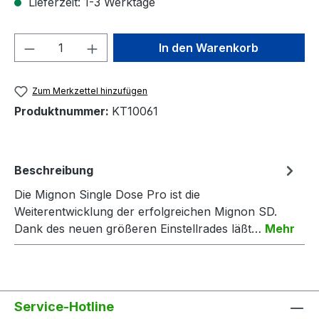
Lieferzeit: 1-3 Werktage
Produkt Anzahl: Gib den gewünschten We
In den Warenkorb
Zum Merkzettel hinzufügen
Produktnummer:
KT10061
Beschreibung
Die Mignon Single Dose Pro ist die
Weiterentwicklung der erfolgreichen Mignon SD.
Dank des neuen größeren Einstellrades läßt…
Mehr
Service-Hotline