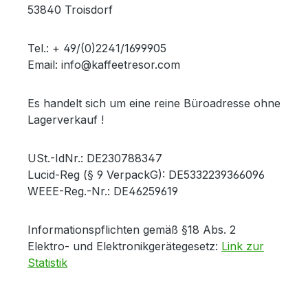
53840 Troisdorf
Tel.: + 49/(0)2241/1699905
Email: info@kaffeetresor.com
Es handelt sich um eine reine Büroadresse ohne
Lagerverkauf !
USt.-IdNr.: DE230788347
Lucid-Reg (§ 9 VerpackG): DE5332239366096
WEEE-Reg.-Nr.: DE46259619
Informationspflichten gemäß §18 Abs. 2
Elektro- und Elektronikgerätegesetz:
Link zur
Statistik