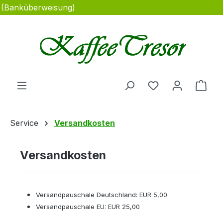
e (Banküberweisung)
Zum Hauptinhalt springen
Du hast 0 Produ
Ware
Service
Versandkosten
Versandkosten
Versandpauschale Deutschland: EUR 5,00
Versandpauschale EU: EUR 25,00