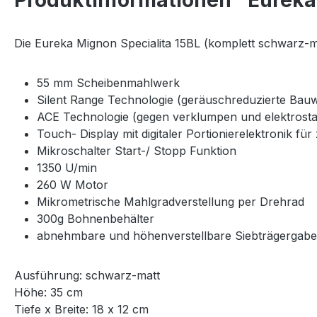
Produktinformationen "Eureka
Die Eureka Mignon Specialita 15BL (komplett schwarz-mat
55 mm Scheibenmahlwerk
Silent Range Technologie (geräuschreduzierte Bauw
ACE Technologie (gegen verklumpen und elektrosta
Touch- Display mit digitaler Portionierelektronik für
Mikroschalter Start-/ Stopp Funktion
1350 U/min
260 W Motor
Mikrometrische Mahlgradverstellung per Drehrad
300g Bohnenbehälter
abnehmbare und höhenverstellbare Siebträgergabe
Ausführung: schwarz-matt
Höhe: 35 cm
Tiefe x Breite: 18 x 12 cm