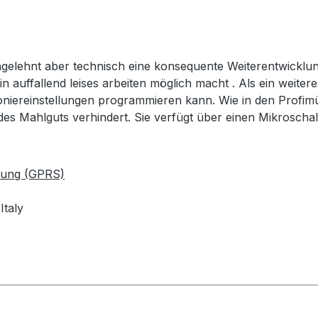
angelehnt aber technisch eine konsequente Weiterentwicklung
 auffallend leises arbeiten möglich macht . Als ein weitere
ioniereinstellungen programmieren kann. Wie in den Profim
es Mahlguts verhindert. Sie verfügt über einen Mikroschalt
nung (GPRS)
Italy