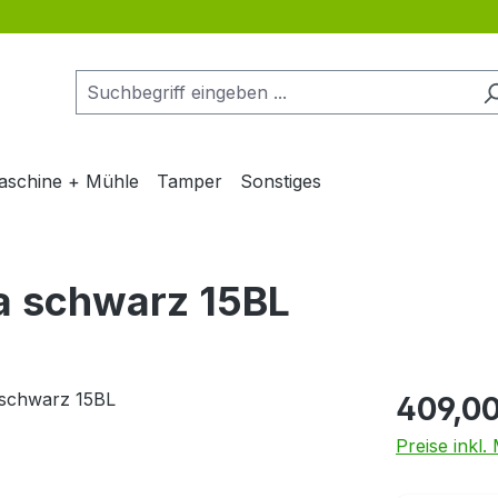
aschine + Mühle
Tamper
Sonstiges
ta schwarz 15BL
Regulärer Pr
409,00
Preise inkl