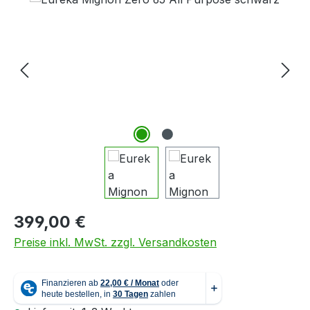
Regulärer Preis:
399,00 €
Preise inkl. MwSt. zzgl. Versandkosten