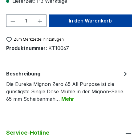
Lieferzeit: 1-3 Werktage
Produkt Anzahl: Gib den gewünschten We
In den Warenkorb
Zum Merkzettel hinzufügen
Produktnummer:
KT10067
Beschreibung
Die Eureka Mignon Zero 65 All Purpose ist die
günstigste Single Dose Mühle in der Mignon-Serie.
65 mm Scheibenmah…
Mehr
Service-Hotline