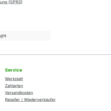
nung (GPRS)
ight
Service
Werkstatt
Zahlarten
Versandkosten
Reseller / Wiederverkäufer