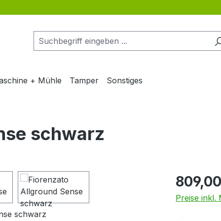
aschine + Mühle
Tamper
Sonstiges
ense schwarz
Regulärer Pr
809,00
Preise inkl