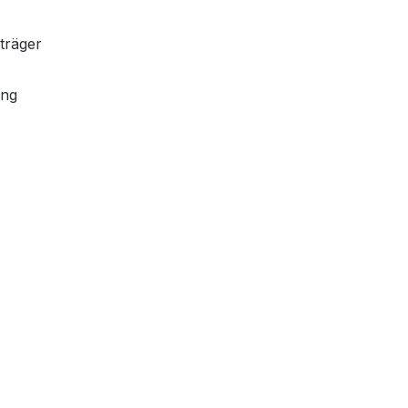
träger
ung