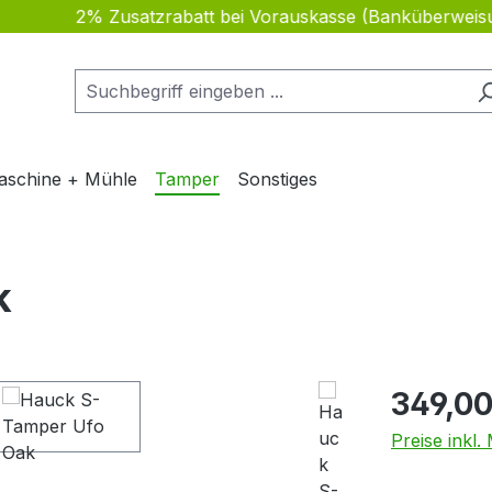
2% Zusatzrabatt bei Vorauskasse (Banküberw
aschine + Mühle
Tamper
Sonstiges
k
Regulärer Pr
349,00
Preise inkl