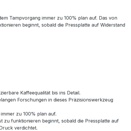
or dem Tampvorgang immer zu 100% plan auf. Das von
ionieren beginnt, sobald die Pressplatte auf Widerstand
rbare Kaffeequalität bis ins Detail.
hrelangen Forschungen in dieses Präzisionswerkzeug
g immer zu 100% plan auf.
zu funktionieren beginnt, sobald die Pressplatte auf
 Druck verdichtet.