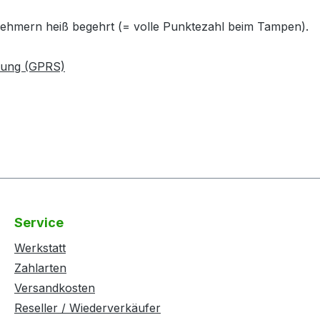
lnehmern heiß begehrt (= volle Punktezahl beim Tampen).
nung (GPRS)
Service
Werkstatt
Zahlarten
Versandkosten
Reseller / Wiederverkäufer