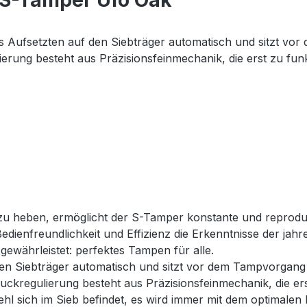
 S-Tamper Ufo Oak"
s Aufsetzten auf den Siebträger automatisch und sitzt v
ung besteht aus Präzisionsfeinmechanik, die erst zu funkt
zu heben, ermöglicht der S-Tamper konstante und reproduzie
dienfreundlichkeit und Effizienz die Erkenntnisse der ja
gewährleistet: perfektes Tampen für alle.
den Siebträger automatisch und sitzt vor dem Tampvorgan
regulierung besteht aus Präzisionsfeinmechanik, die erst 
mehl sich im Sieb befindet, es wird immer mit dem optimalen