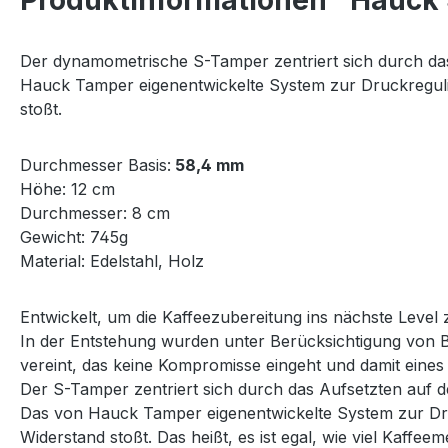
Produktinformationen "Hauck
Der dynamometrische S-Tamper zentriert sich durch da
Hauck Tamper eigenentwickelte System zur Druckregulier
stoßt.
Durchmesser Basis:
58,4 mm
Höhe: 12 cm
Durchmesser: 8 cm
Gewicht: 745g
Material: Edelstahl, Holz
Entwickelt, um die Kaffeezubereitung ins nächste Level 
In der Entstehung wurden unter Berücksichtigung von Be
vereint, das keine Kompromisse eingeht und damit eines 
Der S-Tamper zentriert sich durch das Aufsetzten auf 
Das von Hauck Tamper eigenentwickelte System zur Druck
Widerstand stoßt. Das heißt, es ist egal, wie viel Kaffee