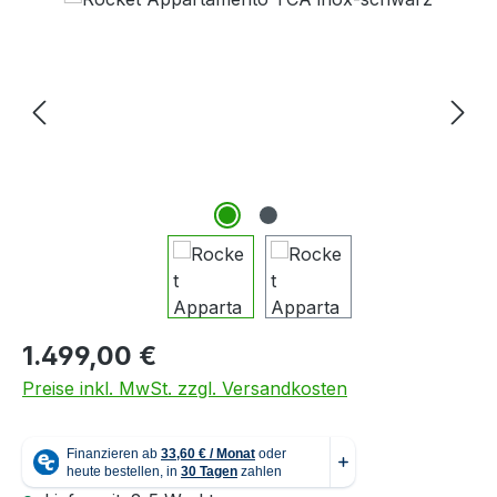
Regulärer Preis:
1.499,00 €
Preise inkl. MwSt. zzgl. Versandkosten