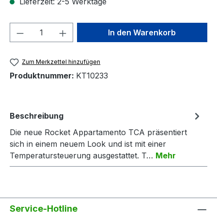
Lieferzeit: 2-5 Werktage
Produkt Anzahl: Gib den gewünschten We
In den Warenkorb
Zum Merkzettel hinzufügen
Produktnummer:
KT10233
Beschreibung
Die neue Rocket Appartamento TCA präsentiert
sich in einem neuem Look und ist mit einer
Temperatursteuerung ausgestattet. T…
Mehr
Service-Hotline